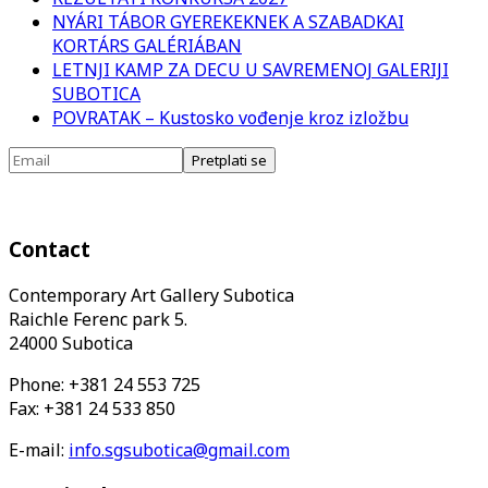
NYÁRI TÁBOR GYEREKEKNEK A SZABADKAI
KORTÁRS GALÉRIÁBAN
LETNJI KAMP ZA DECU U SAVREMENOJ GALERIJI
SUBOTICA
POVRATAK – Kustosko vođenje kroz izložbu
Contact
Contemporary Art Gallery Subotica
Raichle Ferenc park 5.
24000 Subotica
Phone: +381 24 553 725
Fax: +381 24 533 850
E-mail:
info.sgsubotica@gmail.com