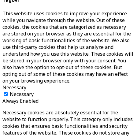
Tagovi
This website uses cookies to improve your experience
while you navigate through the website. Out of these
cookies, the cookies that are categorized as necessary
are stored on your browser as they are essential for the
working of basic functionalities of the website. We also
use third-party cookies that help us analyze and
understand how you use this website. These cookies will
be stored in your browser only with your consent. You
also have the option to opt-out of these cookies. But
opting out of some of these cookies may have an effect
on your browsing experience.
Necessary
Necessary
Always Enabled
Necessary cookies are absolutely essential for the
website to function properly. This category only includes
cookies that ensures basic functionalities and security
features of the website. These cookies do not store any