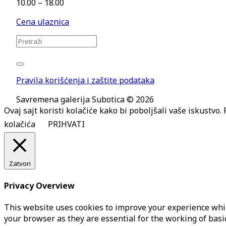
10.00 – 18.00
Cena ulaznica
Pravila korišćenja i zaštite podataka
Savremena galerija Subotica © 2026
Ovaj sajt koristi kolačiće kako bi poboljšali vaše iskustvo
kolačića
PRIHVATI
Zatvori
Privacy Overview
This website uses cookies to improve your experience whil
your browser as they are essential for the working of basi