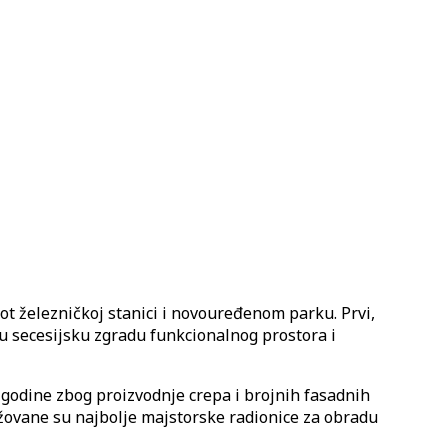
ot železničkoj stanici i novouređenom parku. Prvi,
u secesijsku zgradu funkcionalnog prostora i
 godine zbog proizvodnje crepa i brojnih fasadnih
gažovane su najbolje majstorske radionice za obradu