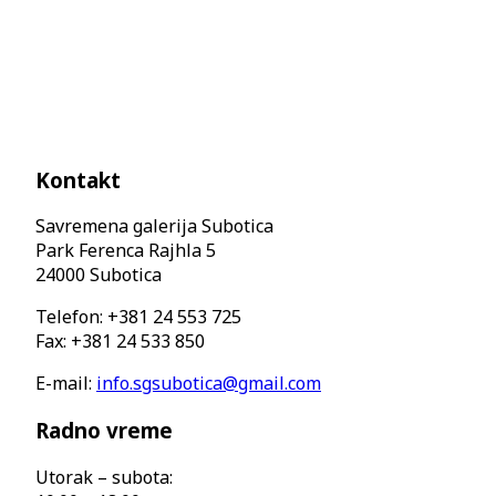
Kontakt
Savremena galerija Subotica
Park Ferenca Rajhla 5
24000 Subotica
Telefon: +381 24 553 725
Fax: +381 24 533 850
E-mail:
info.sgsubotica@gmail.com
Radno vreme
Utorak – subota: