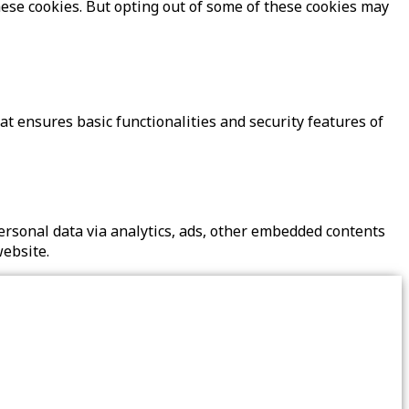
hese cookies. But opting out of some of these cookies may
at ensures basic functionalities and security features of
 personal data via analytics, ads, other embedded contents
website.