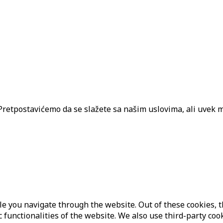
. Pretpostavićemo da se slažete sa našim uslovima, ali uvek m
e you navigate through the website. Out of these cookies, t
c functionalities of the website. We also use third-party c