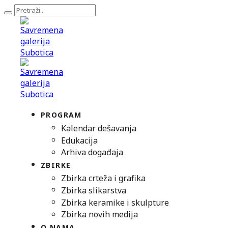
PROGRAM
Kalendar dešavanja
Edukacija
Arhiva događaja
ZBIRKE
Zbirka crteža i grafika
Zbirka slikarstva
Zbirka keramike i skulpture
Zbirka novih medija
O NAMA