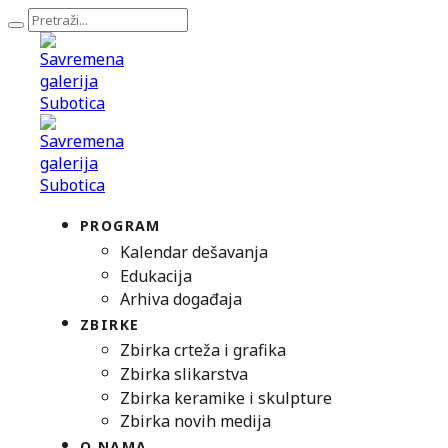
PROGRAM
Kalendar dešavanja
Edukacija
Arhiva događaja
ZBIRKE
Zbirka crteža i grafika
Zbirka slikarstva
Zbirka keramike i skulpture
Zbirka novih medija
O NAMA