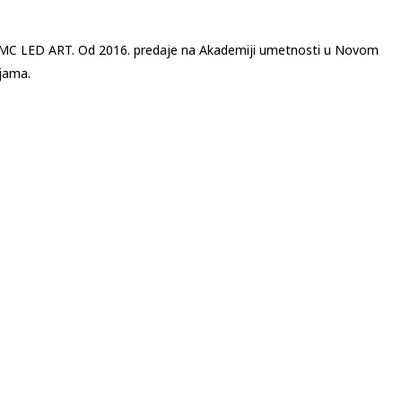
e MMC LED ART. Od 2016. predaje na Akademiji umetnosti u Novom
ijama.