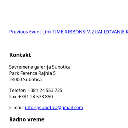
Previous
Event
Link
TIME RIBBONS: VIZUALIZOVANJE 
Kontakt
Savremena galerija Subotica
Park Ferenca Rajhla 5
24000 Subotica
Telefon: +381 24 553 725
Fax: +381 24 533 850
E-mail:
info.sgsubotica@gmail.com
Radno vreme