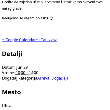
Dođite da zajedno učimo, stvaramo i istražujemo skriveni svet
našeg grada!
Radujemo se vašem dolasku!
😊
+ Google Calendar
+ iCal izvoz
Detalji
Datum:
jun 29
Vreme:
10:00 - 14:00
Događaj kategorija
Arhiva
,
Događaji
Mesto
Ulica: