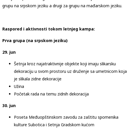
grupu na srpskom jeziku a drugi za grupu na mađarskom jeziku.
Raspored i aktivnosti tokom letnjeg kampa:
Prva grupa (na srpskom jeziku)
29. jun
Šetnja kroz najatraktivnije objekte koji imaju slikarsku
dekoraciju u svom prostoru uz druženje sa umetnicom koja
je slikala zidne dekoracije
Užina
Početak rada na temu zidnih dekoracija
30. jun
Poseta Međuopštinskom zavodu za zaštitu spomenika
kulture Subotica i šetnja Gradskom kućom