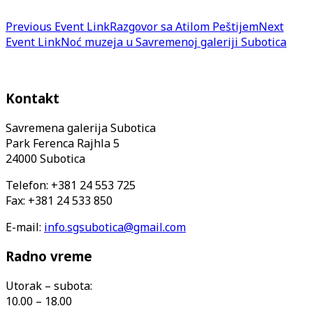
Previous
Event
Link
Razgovor sa Atilom Peštijem
Next
Event
Link
Noć muzeja u Savremenoj galeriji Subotica
Kontakt
Savremena galerija Subotica
Park Ferenca Rajhla 5
24000 Subotica
Telefon: +381 24 553 725
Fax: +381 24 533 850
E-mail:
info.sgsubotica@gmail.com
Radno vreme
Utorak – subota:
10.00 – 18.00