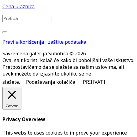
Cena ulaznica
Pravila korišćenja i zaštite podataka
Savremena galerija Subotica © 2026
Ovaj sajt koristi kolačiće kako bi poboljšali vaše iskustvo.
Pretpostavićemo da se slažete sa našim uslovima, ali
uvek možete da izjasnite ukoliko se ne
slažete.
Podešavanja kolačića
PRIHVATI
Zatvori
Privacy Overview
This website uses cookies to improve your experience