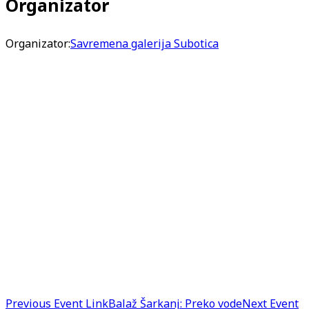
Organizator
Organizator:
Savremena galerija Subotica
Previous
Event
Link
Balaž Šarkanj: Preko vode
Next
Event