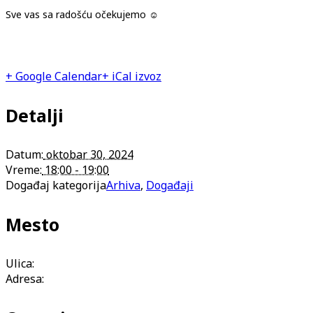
Sve vas sa radošću očekujemo
☺
+ Google Calendar
+ iCal izvoz
Detalji
Datum:
oktobar 30, 2024
Vreme:
18:00 - 19:00
Događaj kategorija
Arhiva
,
Događaji
Mesto
Ulica:
Adresa: