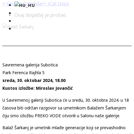
+ Google Calendar
+ iCal izvoz
Ovaj događaj je prošao.
Savremena galerija Subotica
Park Ferenca Rajhla 5
sreda, 30. oktobar 2024, 18.00
Kustos izložbe: Miroslav Jovančić
U Savremenoj galeriji Subotica će u sredu, 30. oktobra 2024. u 18
časova biti održan razgovor sa umetnikom Balažem Šarkanjem
čiju smo izložbu PREKO VODE otvorili u Salonu naše galerije.
Balaž Šarkanj je umetnik mlađe generacije koji se prevashodno