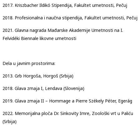
2017. Kriszbacher Ildikó Stipendija, Fakultet umetnosti, Pečuj
2018. Profesionalna i naučna stipendija, Fakultet umetnosti, Pečuj
2021. Glavna nagrada Mađarske Akademije Umetnosti na I.
Felvidéki Biennale likovne umetnosti
Dela u javnim prostorima:
2013. Grb Horgoša, Horgoš (Srbija)
2018. Glava zmaja I, Lendava (Slovenija)
2019. Glava zmaja II – Hommage a Pierre Székely Péter, Egerág
2022. Memorijalna ploča Dr. Sinkovity Imre, Zoološki vrt u Paliću
(Srbija)