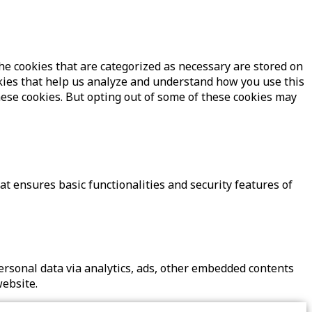
he cookies that are categorized as necessary are stored on
ookies that help us analyze and understand how you use this
hese cookies. But opting out of some of these cookies may
at ensures basic functionalities and security features of
 personal data via analytics, ads, other embedded contents
website.