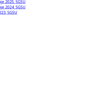
uje 2025. SGSU
uje 2024. SGSU
2023. SGSU