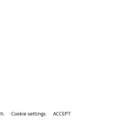
sh.
Cookie settings
ACCEPT