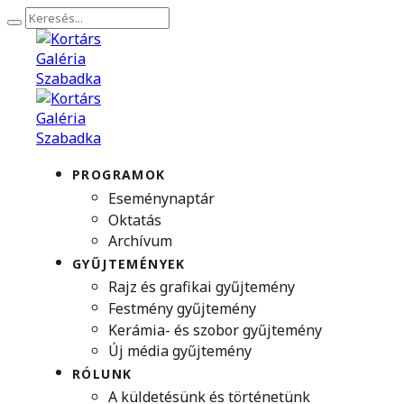
PROGRAMOK
Eseménynaptár
Oktatás
Archívum
GYŰJTEMÉNYEK
Rajz és grafikai gyűjtemény
Festmény gyűjtemény
Kerámia- és szobor gyűjtemény
Új média gyűjtemény
RÓLUNK
A küldetésünk és történetünk