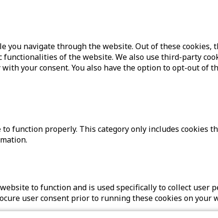
e you navigate through the website. Out of these cookies, t
c functionalities of the website. We also use third-party c
 with your consent. You also have the option to opt-out of t
to function properly. This category only includes cookies th
rmation.
website to function and is used specifically to collect user
rocure user consent prior to running these cookies on your 