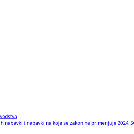
ovodstva
nih nabavki i nabavki na koje se zakon ne primenjuje 2024. 