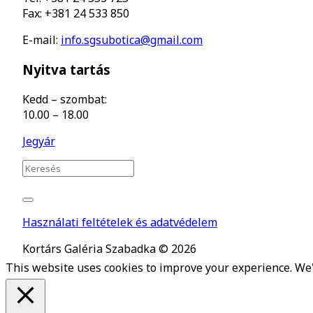
Fax: +381 24 533 850
E-mail:
info.sgsubotica@gmail.com
Nyitva tartás
Kedd – szombat:
10.00 – 18.00
Jegyár
Használati feltételek és adatvédelem
Kortárs Galéria Szabadka © 2026
This website uses cookies to improve your experience. We'l