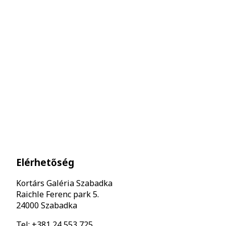
Elérhetőség
Kortárs Galéria Szabadka
Raichle Ferenc park 5.
24000 Szabadka
Tel: +381 24 553 725