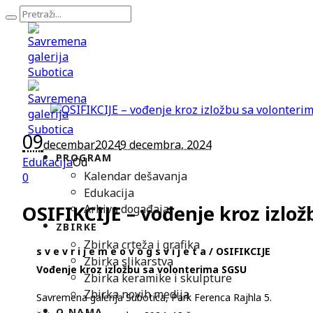
09
decembar
2024
9 decembra, 2024
PROGRAM
Edukacija
Od
Kalendar dešavanja
0
Edukacija
OSIFIKCIJE – vođenje kroz izlo
Arhiva događaja
ZBIRKE
Zbirka crteža i grafika
s v e v r i j e m e o v o g s v i j e t a / OSIFIKCIJE
Zbirka slikarstva
Vođenje kroz izložbu sa volonterima SGSU
Zbirka keramike i skulpture
Zbirka novih medija
Savremena galerija Subotica, Park Ferenca Rajhla 5.
O NAMA