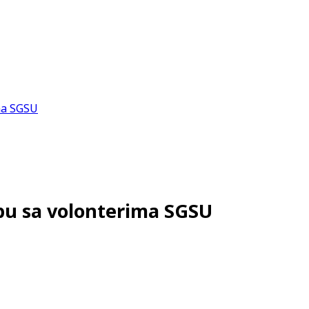
žbu sa volonterima SGSU