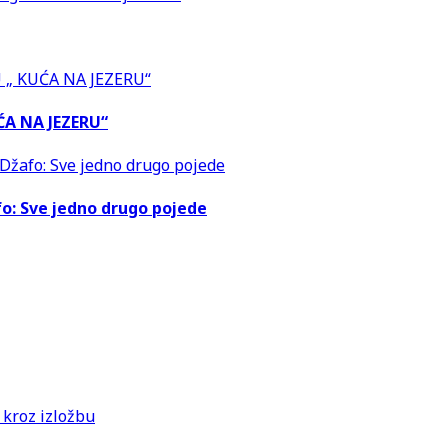
ĆA NA JEZERU“
fo: Sve jedno drugo pojede
kroz izložbu