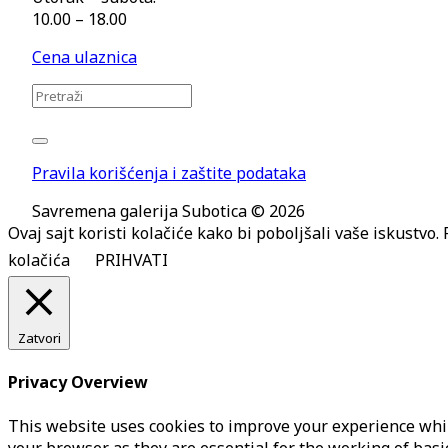
10.00 – 18.00
Cena ulaznica
Pravila korišćenja i zaštite podataka
Savremena galerija Subotica © 2026
Ovaj sajt koristi kolačiće kako bi poboljšali vaše iskustvo
kolačića
PRIHVATI
Zatvori
Privacy Overview
This website uses cookies to improve your experience whil
your browser as they are essential for the working of basi