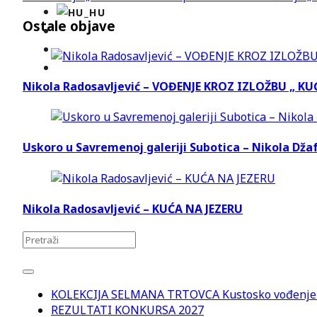
Ostale objave
Nikola Radosavljević – VOĐENJE KROZ IZLOŽBU „ KU
Uskoro u Savremenoj galeriji Subotica – Nikola Dža
Nikola Radosavljević – KUĆA NA JEZERU
KOLEKCIJA SELMANA TRTOVCA Kustosko vođenje 
REZULTATI KONKURSA 2027