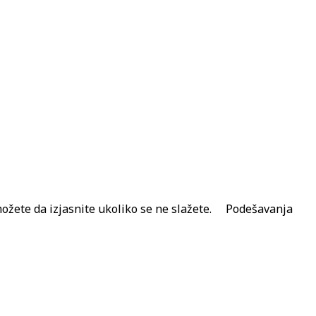
ožete da izjasnite ukoliko se ne slažete.
Podešavanja