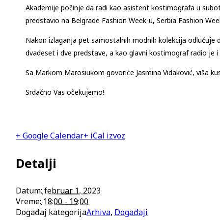
Akademije počinje da radi kao asistent kostimografa u subot
predstavio na Belgrade Fashion Week-u, Serbia Fashion Week
Nakon izlaganja pet samostalnih modnih kolekcija odlučuje d
dvadeset i dve predstave, a kao glavni kostimograf radio je i 
Sa Markom Marosiukom govoriće Jasmina Vidaković, viša kus
Srdačno Vas očekujemo!
+ Google Calendar
+ iCal izvoz
Detalji
Datum:
februar 1, 2023
Vreme:
18:00 - 19:00
Događaj kategorija
Arhiva
,
Događaji