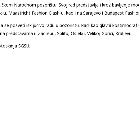
ičkom Narodnom pozorištu. Svoj rad predstavlja i kroz bavljenje mod
-u, Maastricht Fashion Clash-u, kao i na Sarajevo i Budapest Fashi
a se posveti isključivo radu u pozorištu. Radi kao glavni kostimogr
na predstavama u Zagrebu, Splitu, Osjeku, Velikoj Gorici, Kraljevu.
toskinja SGSU.