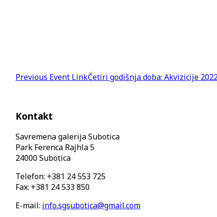
Previous
Event
Link
Četiri godišnja doba: Akvizicije 2022
Kontakt
Savremena galerija Subotica
Park Ferenca Rajhla 5
24000 Subotica
Telefon: +381 24 553 725
Fax: +381 24 533 850
E-mail:
info.sgsubotica@gmail.com