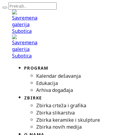
PROGRAM
Kalendar dešavanja
Edukacija
Arhiva događaja
ZBIRKE
Zbirka crteža i grafika
Zbirka slikarstva
Zbirka keramike i skulpture
Zbirka novih medija
O NAMA