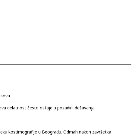
asova.
ihova delatnost često ostaje u pozadini dešavanja.
dseku kostimografije u Beogradu. Odmah nakon završetka