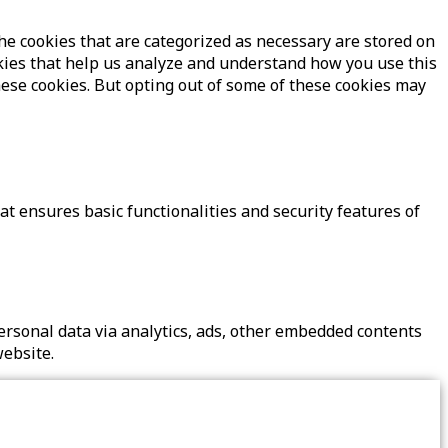
he cookies that are categorized as necessary are stored on
ookies that help us analyze and understand how you use this
hese cookies. But opting out of some of these cookies may
at ensures basic functionalities and security features of
 personal data via analytics, ads, other embedded contents
website.