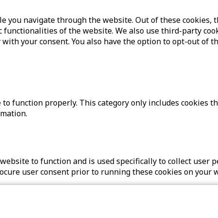
e you navigate through the website. Out of these cookies, t
c functionalities of the website. We also use third-party c
 with your consent. You also have the option to opt-out of t
to function properly. This category only includes cookies th
rmation.
website to function and is used specifically to collect user
rocure user consent prior to running these cookies on your 