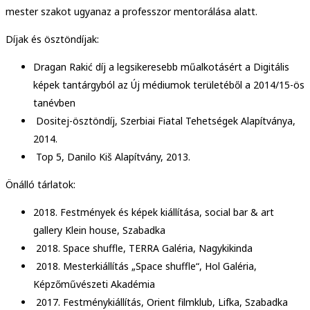
mester szakot ugyanaz a professzor mentorálása alatt.
Díjak és ösztöndíjak:
Dragan Rakić díj a legsikeresebb műalkotásért a Digitális
képek tantárgyból az Új médiumok területéből a 2014/15-ös
tanévben
Dositej-ösztöndíj, Szerbiai Fiatal Tehetségek Alapítványa,
2014.
Top 5, Danilo Kiš Alapítvány, 2013.
Önálló tárlatok:
2018. Festmények és képek kiállítása, social bar & art
gallery Klein house, Szabadka
2018. Space shuffle, TERRA Galéria, Nagykikinda
2018. Mesterkiállítás „Space shuffle“, Hol Galéria,
Képzőművészeti Akadémia
2017. Festménykiállítás, Orient filmklub, Lifka, Szabadka