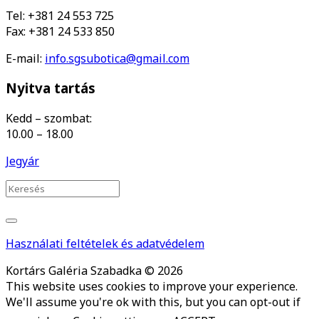
Tel: +381 24 553 725
Fax: +381 24 533 850
E-mail:
info.sgsubotica@gmail.com
Nyitva tartás
Kedd – szombat:
10.00 – 18.00
Jegyár
Használati feltételek és adatvédelem
Kortárs Galéria Szabadka © 2026
This website uses cookies to improve your experience.
We'll assume you're ok with this, but you can opt-out if