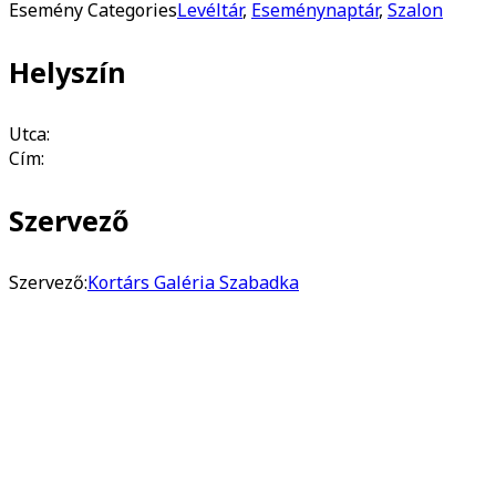
Esemény Categories
Levéltár
,
Eseménynaptár
,
Szalon
Helyszín
Utca:
Cím:
Szervező
Szervező:
Kortárs Galéria Szabadka