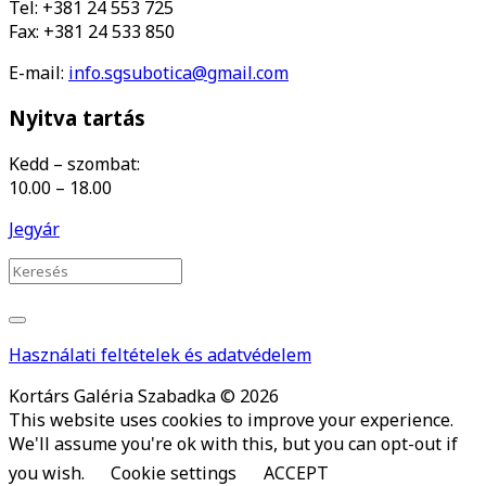
Tel: +381 24 553 725
Fax: +381 24 533 850
E-mail:
info.sgsubotica@gmail.com
Nyitva tartás
Kedd – szombat:
10.00 – 18.00
Jegyár
Használati feltételek és adatvédelem
Kortárs Galéria Szabadka © 2026
This website uses cookies to improve your experience.
We'll assume you're ok with this, but you can opt-out if
you wish.
Cookie settings
ACCEPT