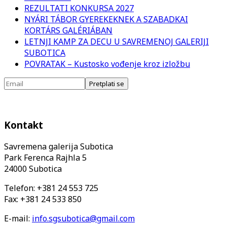
REZULTATI KONKURSA 2027
NYÁRI TÁBOR GYEREKEKNEK A SZABADKAI
KORTÁRS GALÉRIÁBAN
LETNJI KAMP ZA DECU U SAVREMENOJ GALERIJI
SUBOTICA
POVRATAK – Kustosko vođenje kroz izložbu
Kontakt
Savremena galerija Subotica
Park Ferenca Rajhla 5
24000 Subotica
Telefon: +381 24 553 725
Fax: +381 24 533 850
E-mail:
info.sgsubotica@gmail.com