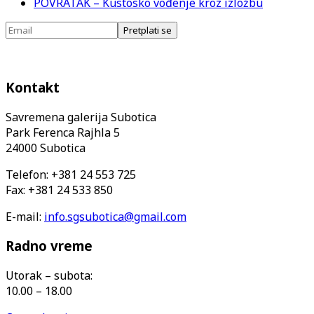
POVRATAK – Kustosko vođenje kroz izložbu
Kontakt
Savremena galerija Subotica
Park Ferenca Rajhla 5
24000 Subotica
Telefon: +381 24 553 725
Fax: +381 24 533 850
E-mail:
info.sgsubotica@gmail.com
Radno vreme
Utorak – subota:
10.00 – 18.00