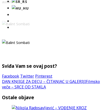
autora.
Sviđa Vam se ovaj post?
Facebook
Twitter
Pinterest
DAN KNJIGE ZA DECU – ČITANJAC U GALERIJI
Filmsko
veče – SRCE OD STAKLA
Ostale objave