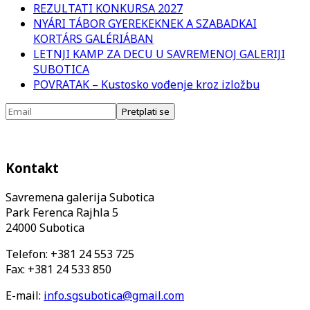
REZULTATI KONKURSA 2027
NYÁRI TÁBOR GYEREKEKNEK A SZABADKAI
KORTÁRS GALÉRIÁBAN
LETNJI KAMP ZA DECU U SAVREMENOJ GALERIJI
SUBOTICA
POVRATAK – Kustosko vođenje kroz izložbu
Kontakt
Savremena galerija Subotica
Park Ferenca Rajhla 5
24000 Subotica
Telefon: +381 24 553 725
Fax: +381 24 533 850
E-mail:
info.sgsubotica@gmail.com