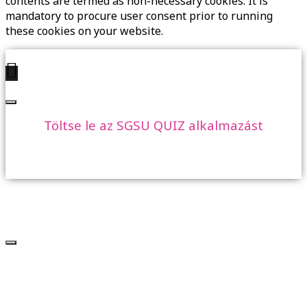
contents are termed as non-necessary cookies. It is
mandatory to procure user consent prior to running
these cookies on your website.
Töltse le az SGSU QUIZ alkalmazást