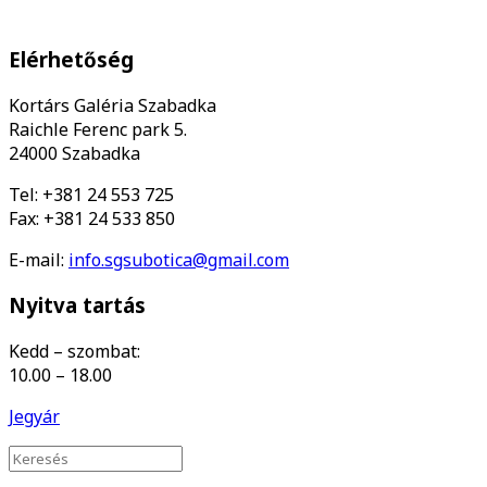
Elérhetőség
Kortárs Galéria Szabadka
Raichle Ferenc park 5.
24000 Szabadka
Tel: +381 24 553 725
Fax: +381 24 533 850
E-mail:
info.sgsubotica@gmail.com
Nyitva tartás
Kedd – szombat:
10.00 – 18.00
Jegyár