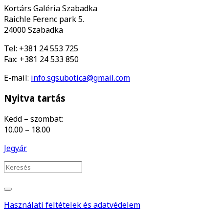
Kortárs Galéria Szabadka
Raichle Ferenc park 5.
24000 Szabadka
Tel: +381 24 553 725
Fax: +381 24 533 850
E-mail:
info.sgsubotica@gmail.com
Nyitva tartás
Kedd – szombat:
10.00 – 18.00
Jegyár
Használati feltételek és adatvédelem