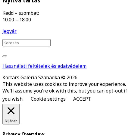
Nyitva tartás
Kedd – szombat:
10.00 – 18.00
Jegyár
Használati feltételek és adatvédelem
Kortárs Galéria Szabadka © 2026
This website uses cookies to improve your experience.
We'll assume you're ok with this, but you can opt-out if
you wish.
Cookie settings
ACCEPT
kijárat
Privacy Overview