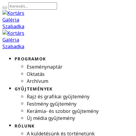
PROGRAMOK
Eseménynaptár
Oktatás
Archívum
GYŰJTEMÉNYEK
Rajz és grafikai gyűjtemény
Festmény gyűjtemény
Kerámia- és szobor gyűjtemény
Új média gyűjtemény
RÓLUNK
A küldetésünk és történetünk