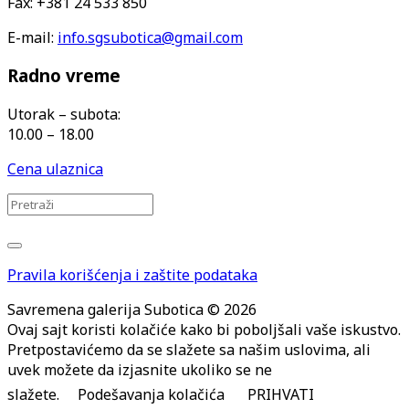
Fax: +381 24 533 850
E-mail:
info.sgsubotica@gmail.com
Radno vreme
Utorak – subota:
10.00 – 18.00
Cena ulaznica
Pravila korišćenja i zaštite podataka
Savremena galerija Subotica © 2026
Ovaj sajt koristi kolačiće kako bi poboljšali vaše iskustvo.
Pretpostavićemo da se slažete sa našim uslovima, ali
uvek možete da izjasnite ukoliko se ne
slažete.
Podešavanja kolačića
PRIHVATI