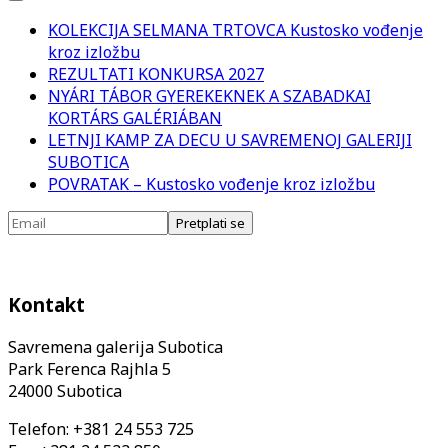
KOLEKCIJA SELMANA TRTOVCA Kustosko vođenje
kroz izložbu
REZULTATI KONKURSA 2027
NYÁRI TÁBOR GYEREKEKNEK A SZABADKAI
KORTÁRS GALÉRIÁBAN
LETNJI KAMP ZA DECU U SAVREMENOJ GALERIJI
SUBOTICA
POVRATAK – Kustosko vođenje kroz izložbu
Kontakt
Savremena galerija Subotica
Park Ferenca Rajhla 5
24000 Subotica
Telefon: +381 24 553 725