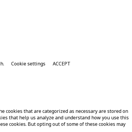
sh.
Cookie settings
ACCEPT
he cookies that are categorized as necessary are stored on
ookies that help us analyze and understand how you use this
hese cookies. But opting out of some of these cookies may