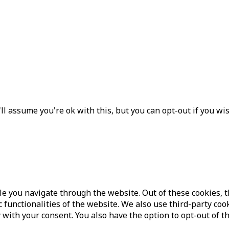
l assume you're ok with this, but you can opt-out if you wi
e you navigate through the website. Out of these cookies, t
c functionalities of the website. We also use third-party c
 with your consent. You also have the option to opt-out of t