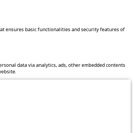
at ensures basic functionalities and security features of
 personal data via analytics, ads, other embedded contents
website.