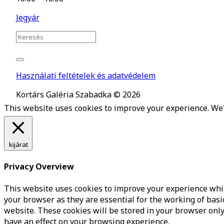
Jegyár
Használati feltételek és adatvédelem
Kortárs Galéria Szabadka © 2026
This website uses cookies to improve your experience. We'l
kijárat
Privacy Overview
This website uses cookies to improve your experience whil
your browser as they are essential for the working of basi
website. These cookies will be stored in your browser only
have an effect on your browsing experience.