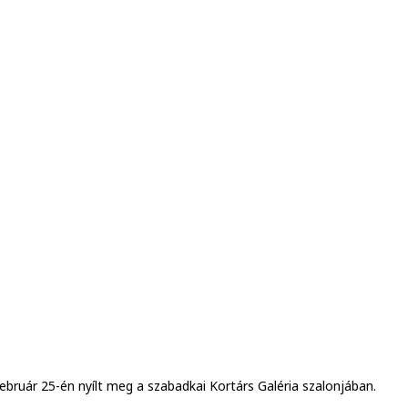
ebruár 25-én nyílt meg a szabadkai Kortárs Galéria szalonjában.