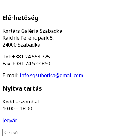
Elérhetőség
Kortárs Galéria Szabadka
Raichle Ferenc park 5.
24000 Szabadka
Tel: +381 24 553 725
Fax: +381 24 533 850
E-mail:
info.sgsubotica@gmail.com
Nyitva tartás
Kedd – szombat:
10.00 – 18.00
Jegyár