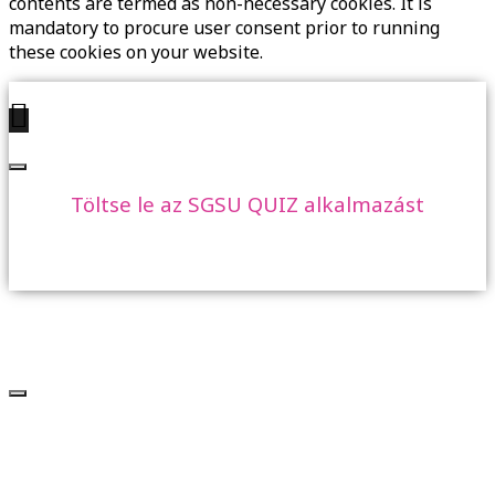
contents are termed as non-necessary cookies. It is
mandatory to procure user consent prior to running
these cookies on your website.
Töltse le az SGSU QUIZ alkalmazást