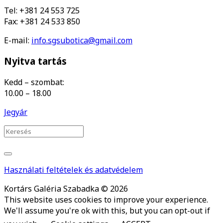
Tel: +381 24 553 725
Fax: +381 24 533 850
E-mail:
info.sgsubotica@gmail.com
Nyitva tartás
Kedd – szombat:
10.00 – 18.00
Jegyár
Használati feltételek és adatvédelem
Kortárs Galéria Szabadka © 2026
This website uses cookies to improve your experience.
We'll assume you're ok with this, but you can opt-out if