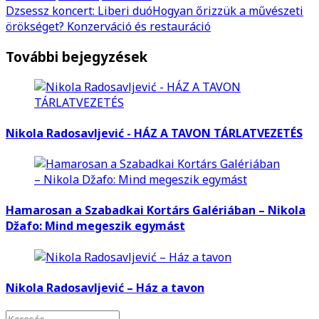
Dzsessz koncert: Liberi duó
Hogyan őrizzük a művészeti
örökséget? Konzerváció és restauráció
További bejegyzések
Nikola Radosavljević - HÁZ A TAVON TÁRLATVEZETÉS
Hamarosan a Szabadkai Kortárs Galériában – Nikola
Džafo: Mind megeszik egymást
Nikola Radosavljević – Ház a tavon