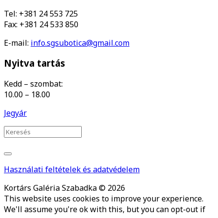
Tel: +381 24 553 725
Fax: +381 24 533 850
E-mail:
info.sgsubotica@gmail.com
Nyitva tartás
Kedd – szombat:
10.00 – 18.00
Jegyár
Használati feltételek és adatvédelem
Kortárs Galéria Szabadka © 2026
This website uses cookies to improve your experience.
We'll assume you're ok with this, but you can opt-out if