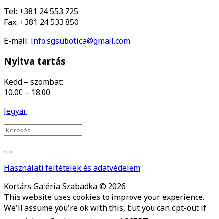
Tel: +381 24 553 725
Fax: +381 24 533 850
E-mail:
info.sgsubotica@gmail.com
Nyitva tartás
Kedd – szombat:
10.00 – 18.00
Jegyár
Használati feltételek és adatvédelem
Kortárs Galéria Szabadka © 2026
This website uses cookies to improve your experience.
We'll assume you're ok with this, but you can opt-out if