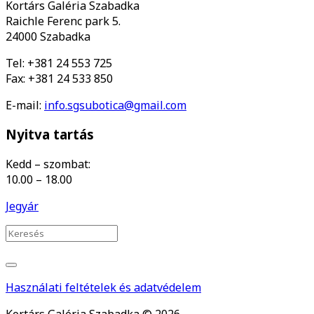
Kortárs Galéria Szabadka
Raichle Ferenc park 5.
24000 Szabadka
Tel: +381 24 553 725
Fax: +381 24 533 850
E-mail:
info.sgsubotica@gmail.com
Nyitva tartás
Kedd – szombat:
10.00 – 18.00
Jegyár
Használati feltételek és adatvédelem